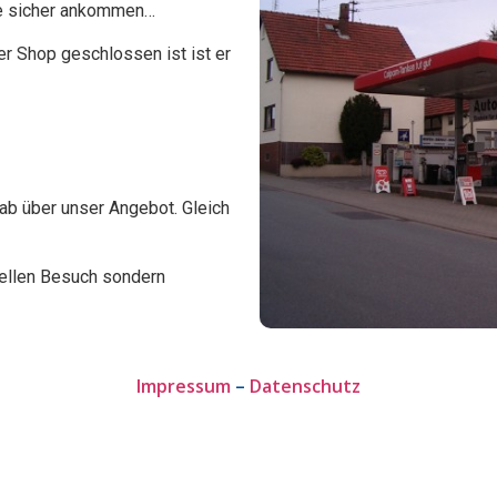
Sie sicher ankommen…
r Shop geschlossen ist ist er
ab über unser Angebot. Gleich
tuellen Besuch sondern
Impressum
–
Datenschutz