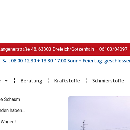
 Langenerstraße 48, 63303 Dreieich/Götzenhain – 06103/84097 
 – Sa : 08:00-12:30 + 13:30-17:00 Sonn+ Feiertag: geschlo
e
Beratung
Kraftstoffe
Schmierstoffe
le Schaum
unden haben…
n Wagen!